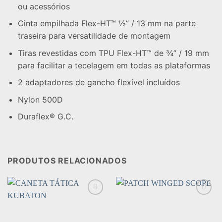
ou acessórios
Cinta empilhada Flex-HT™ ½” / 13 mm na parte
traseira para versatilidade de montagem
Tiras revestidas com TPU Flex-HT™ de ¾” / 19 mm
para facilitar a tecelagem em todas as plataformas
2 adaptadores de gancho flexível incluídos
Nylon 500D
Duraflex® G.C.
PRODUTOS RELACIONADOS
Add to
Add to
wishlist
wishlist