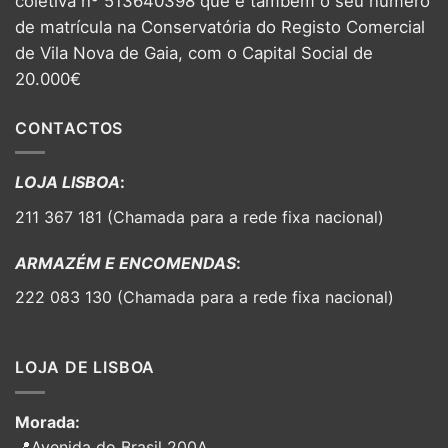
coletiva nº 513640398 que é também o seu número
de matrícula na Conservatória do Registo Comercial
de Vila Nova de Gaia, com o Capital Social de
20.000€
CONTACTOS
LOJA LISBOA
:
211 367 181 (Chamada para a rede fixa nacional)
ARMAZÉM E ENCOMENDAS
:
222 083 130 (Chamada para a rede fixa nacional)
LOJA DE LISBOA
Morada:
📍Avenida do Brasil 200A