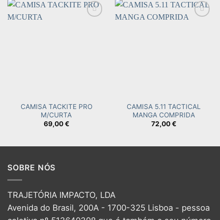
Add to
Add to
wishlist
wishlist
CAMISA TACKITE PRO
CAMISA 5.11 TACTICAL
M/CURTA
MANGA COMPRIDA
69,00
€
72,00
€
SOBRE NÓS
TRAJETÓRIA IMPACTO, LDA
Avenida do Brasil, 200A - 1700-325 Lisboa - pessoa