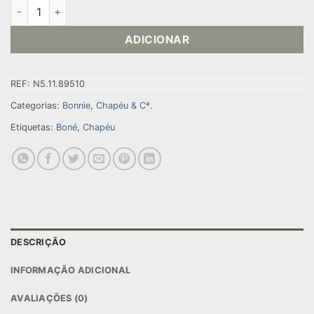
Quantidade de CHAPÉU BUCKET REVERSIVEL
ADICIONAR
REF:
N5.11.89510
Categorias:
Bonnie
,
Chapéu & Cª.
Etiquetas:
Boné
,
Chapéu
DESCRIÇÃO
INFORMAÇÃO ADICIONAL
AVALIAÇÕES (0)