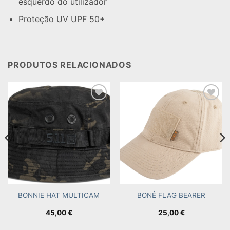
esquerdo do utilizador
Proteção UV UPF 50+
PRODUTOS RELACIONADOS
Add to
Add to
wishlist
wishlist
BONNIE HAT MULTICAM
BONÉ FLAG BEARER
45,00
€
25,00
€