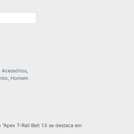
:
Acessórios
,
into
,
Homem
“Apex T-Rail Belt 1.5 se destaca em