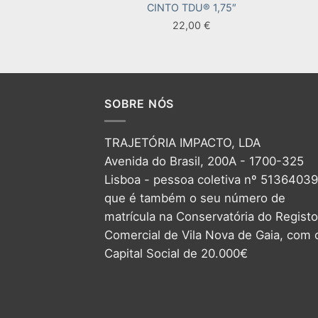
CINTO TDU® 1,75″
22,00
€
SOBRE NÓS
TRAJETÓRIA IMPACTO, LDA
Avenida do Brasil, 200A - 1700-325
Lisboa - pessoa coletiva nº 5136403
que é também o seu número de
matrícula na Conservatória do Registo
Comercial de Vila Nova de Gaia, com 
Capital Social de 20.000€