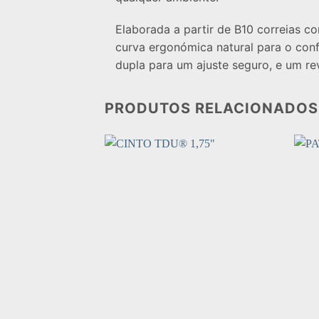
Elaborada a partir de B10 correias co
curva ergonómica natural para o conf
dupla para um ajuste seguro, e um rev
PRODUTOS RELACIONADOS
Add to
wishlist
+
+