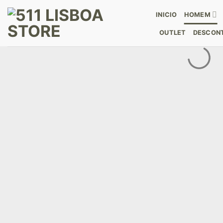
Skip
INICIO
HOMEM
to
content
OUTLET
DESCONT