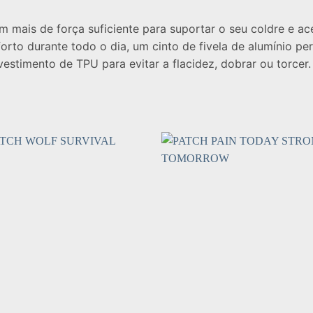
m mais de força suficiente para suportar o seu coldre e ac
orto durante todo o dia, um cinto de fivela de alumínio p
estimento de TPU para evitar a flacidez, dobrar ou torcer.
Add to
Add
wishlist
wishl
+