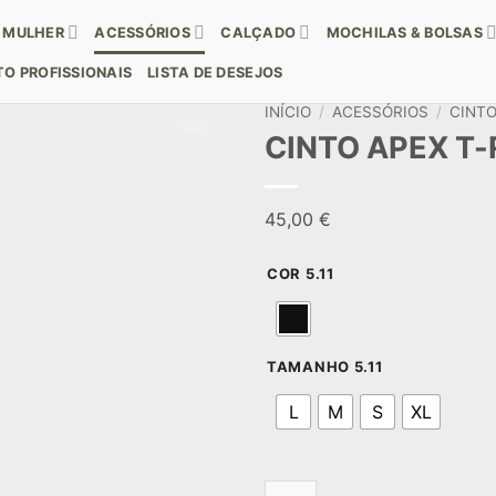
MULHER
ACESSÓRIOS
CALÇADO
MOCHILAS & BOLSAS
O PROFISSIONAIS
LISTA DE DESEJOS
INÍCIO
/
ACESSÓRIOS
/
CINT
CINTO APEX T-
45,00
€
COR 5.11
TAMANHO 5.11
L
M
S
XL