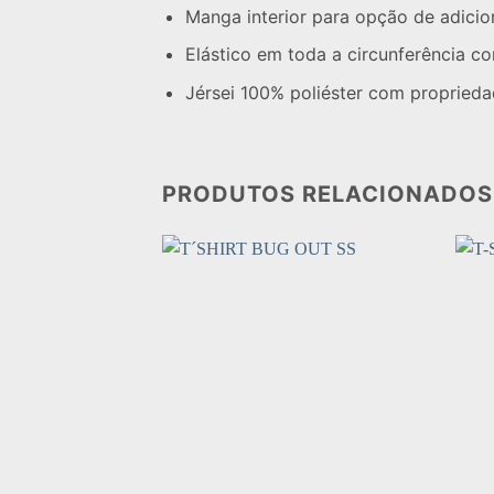
Manga interior para opção de adiciona
Elástico em toda a circunferência co
Jérsei 100% poliéster com proprieda
PRODUTOS RELACIONADOS
Add to
wishlist
+
+