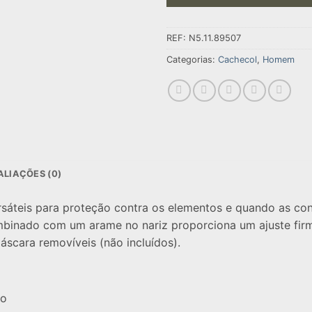
REF:
N5.11.89507
Categorias:
Cachecol
,
Homem
ALIAÇÕES (0)
rsáteis para proteção contra os elementos e quando as c
mbinado com um arame no nariz proporciona um ajuste firm
áscara removíveis (não incluídos).
ão