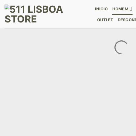
Skip
INICIO
HOMEM
to
content
OUTLET
DESCONT