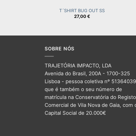
T´SHIRT BUG OUT SS
27,00
€
SOBRE NÓS
TRAJETÓRIA IMPACTO, LDA
Avenida do Brasil, 200A - 1700-325
Lisboa - pessoa coletiva nº 5136403
que é também o seu número de
matrícula na Conservatória do Registo
Comercial de Vila Nova de Gaia, com 
Capital Social de 20.000€