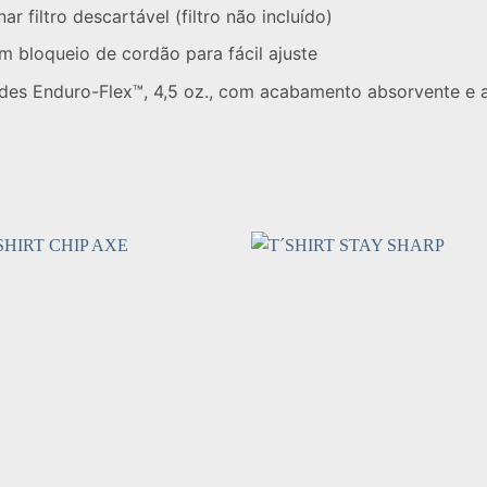
r filtro descartável (filtro não incluído)
m bloqueio de cordão para fácil ajuste
des Enduro-Flex™, 4,5 oz., com acabamento absorvente e a
Add to
Add
wishlist
wishl
+