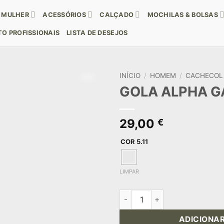
MULHER
ACESSÓRIOS
CALÇADO
MOCHILAS & BOLSAS
O PROFISSIONAIS
LISTA DE DESEJOS
INÍCIO
/
HOMEM
/
CACHECOL
GOLA ALPHA G
29,00
€
COR 5.11
LIMPAR
Quantidade de GOLA ALPHA 
ADICIONA