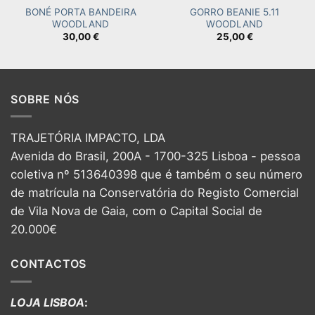
BONÉ PORTA BANDEIRA
GORRO BEANIE 5.11
WOODLAND
WOODLAND
30,00
€
25,00
€
SOBRE NÓS
TRAJETÓRIA IMPACTO, LDA
Avenida do Brasil, 200A - 1700-325 Lisboa - pessoa
coletiva nº 513640398 que é também o seu número
de matrícula na Conservatória do Registo Comercial
de Vila Nova de Gaia, com o Capital Social de
20.000€
CONTACTOS
LOJA LISBOA
: