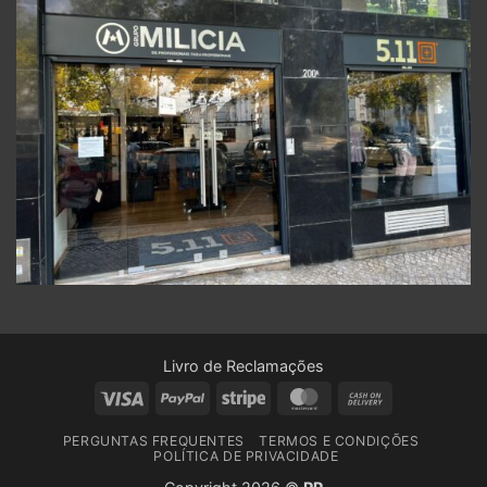
Livro de Reclamações
Visa
PayPal
Stripe
MasterCard
Cash
On
PERGUNTAS FREQUENTES
TERMOS E CONDIÇÕES
Delivery
POLÍTICA DE PRIVACIDADE