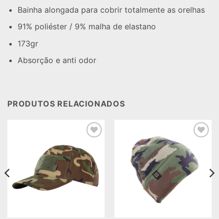
Bainha alongada para cobrir totalmente as orelhas
91% poliéster / 9% malha de elastano
173gr
Absorção e anti odor
PRODUTOS RELACIONADOS
Add to
Add to
wishlist
wishlist