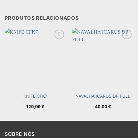
PRODUTOS RELACIONADOS
Add to
Add to
wishlist
wishlist
KNIFE CFK7
NAVALHA ICARUS DP FULL
129,99
€
40,00
€
SOBRE NÓS