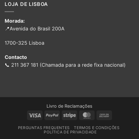
LOJA DE LISBOA
Morada:
📍Avenida do Brasil 200A
1700-325 Lisboa
Contacto
📞 211 367 181 (Chamada para a rede fixa nacional)
Livro de Reclamações
Visa
PayPal
Stripe
MasterCard
Cash
On
PERGUNTAS FREQUENTES
TERMOS E CONDIÇÕES
Delivery
POLÍTICA DE PRIVACIDADE