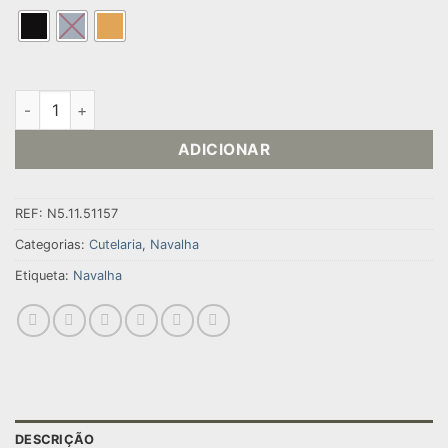
Quantidade de NAVALHA ÍCARUS DP MINI
ADICIONAR
REF:
N5.11.51157
Categorias:
Cutelaria
,
Navalha
Etiqueta:
Navalha
DESCRIÇÃO