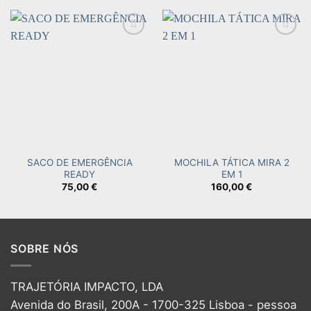
Add to
Add to
wishlist
wishlist
SACO DE EMERGÊNCIA
MOCHILA TÁTICA MIRA 2
READY
EM 1
75,00
€
160,00
€
SOBRE NÓS
TRAJETÓRIA IMPACTO, LDA
Avenida do Brasil, 200A - 1700-325 Lisboa - pessoa