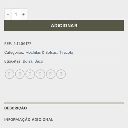
Quantidade de SACO RUSH DELIVERY LIMA
ADICIONAR
REF:
5.11.56177
Categorias:
Mochilas & Bolsas
,
Tiracolo
Etiquetas:
Bolsa
,
Saco
DESCRIÇÃO
INFORMAÇÃO ADICIONAL