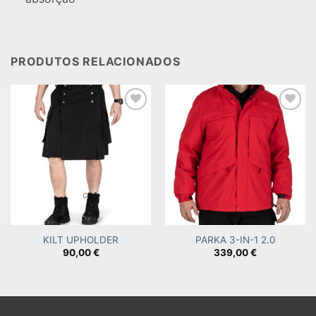
PRODUTOS RELACIONADOS
Add to
Add to
wishlist
wishlist
KILT UPHOLDER
PARKA 3-IN-1 2.0
90,00
€
339,00
€