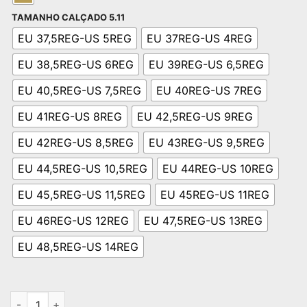
TAMANHO CALÇADO 5.11
EU 37,5REG-US 5REG
EU 37REG-US 4REG
EU 38,5REG-US 6REG
EU 39REG-US 6,5REG
EU 40,5REG-US 7,5REG
EU 40REG-US 7REG
EU 41REG-US 8REG
EU 42,5REG-US 9REG
EU 42REG-US 8,5REG
EU 43REG-US 9,5REG
EU 44,5REG-US 10,5REG
EU 44REG-US 10REG
EU 45,5REG-US 11,5REG
EU 45REG-US 11REG
EU 46REG-US 12REG
EU 47,5REG-US 13REG
EU 48,5REG-US 14REG
Quantidade de BOTA A/T 8” ARID