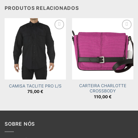
PRODUTOS RELACIONADOS
Add to
Add to
wishlist
wishlist
CARTEIRA CHARLOTTE
CAMISA TACLITE PRO L/S
CROSSBODY
75,00
€
110,00
€
SOBRE NÓS