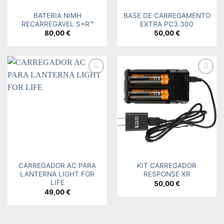
BATERIA NIMH
BASE DE CARREGAMENTO
RECARREGAVEL S+R™
EXTRA PC3.300
80,00
€
50,00
€
Add to
Add to
wishlist
wishlist
CARREGADOR AC PARA
KIT CARREGADOR
LANTERNA LIGHT FOR
RESPONSE XR
LIFE
50,00
€
49,00
€