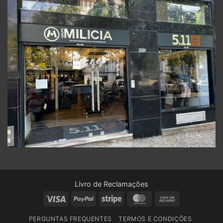
Livro de Reclamações
Visa
PayPal
Stripe
MasterCard
Cash
On
PERGUNTAS FREQUENTES
TERMOS E CONDIÇÕES
Delivery