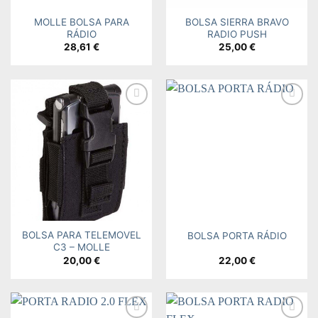
MOLLE BOLSA PARA
BOLSA SIERRA BRAVO
RÁDIO
RADIO PUSH
28,61
€
25,00
€
Add to
Add to
wishlist
wishlist
BOLSA PARA TELEMOVEL
BOLSA PORTA RÁDIO
C3 – MOLLE
20,00
€
22,00
€