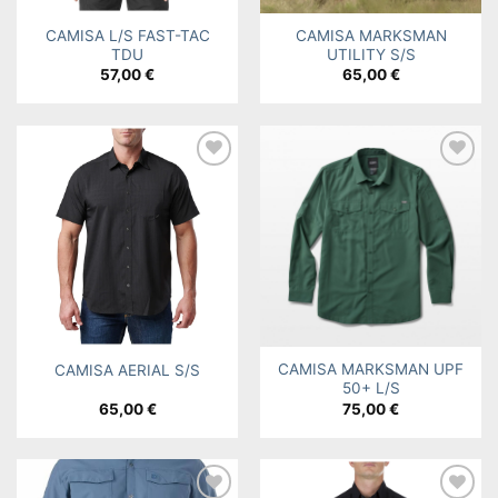
CAMISA L/S FAST-TAC
CAMISA MARKSMAN
TDU
UTILITY S/S
57,00
€
65,00
€
Add to
Add to
wishlist
wishlist
CAMISA MARKSMAN UPF
CAMISA AERIAL S/S
50+ L/S
65,00
€
75,00
€