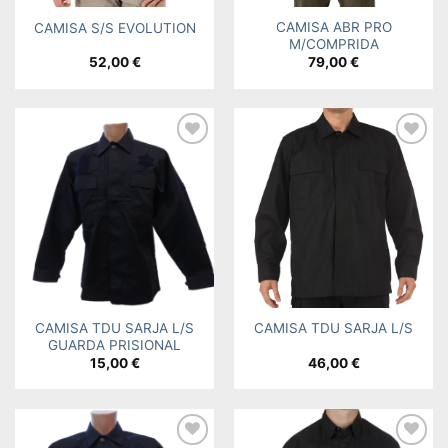
CAMISA ABR PRO
CAMISA S/S EVOLUTION
M/COMPRIDA
52,00
€
79,00
€
Add to
Add to
wishlist
wishlist
CAMISA TDU SARJA L/S
CAMISA TDU SARJA L/S
GUARDA PRISIONAL
15,00
€
46,00
€