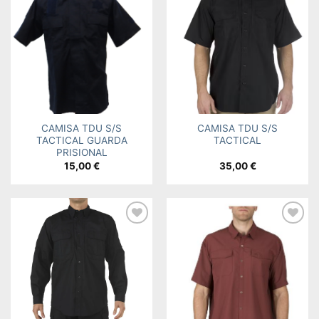
Add to
Add to
wishlist
wishlist
CAMISA TDU S/S
CAMISA TDU S/S
TACTICAL GUARDA
TACTICAL
PRISIONAL
15,00
€
35,00
€
Add to
Add to
wishlist
wishlist