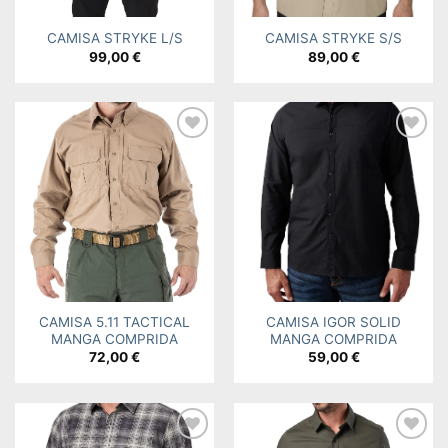
CAMISA STRYKE L/S
CAMISA STRYKE S/S
99,00
€
89,00
€
Add to
Add to
wishlist
wishlist
CAMISA 5.11 TACTICAL
CAMISA IGOR SOLID
MANGA COMPRIDA
MANGA COMPRIDA
72,00
€
59,00
€