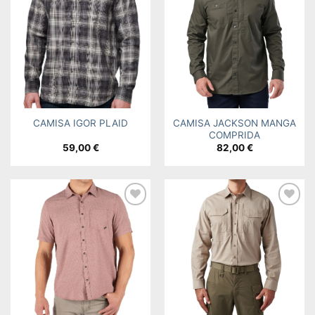
Add to
Add to
wishlist
wishlist
CAMISA JACKSON MANGA
CAMISA IGOR PLAID
COMPRIDA
59,00
€
82,00
€
Add to
Add to
wishlist
wishlist