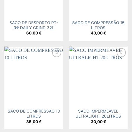
SACO DE DESPORTO PT-
SACO DE COMPRESSÃO 15
R® DAILY GRIND 32L
LITROS
60,00
€
40,00
€
Add to
Add to
wishlist
wishlist
SACO DE COMPRESSÃO 10
SACO IMPERMEAVEL
LITROS
ULTRALIGHT 20LITROS
35,00
€
30,00
€