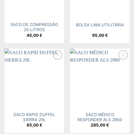
SACO DE COMPRESSÃO
BOLSA LIMA UTILITÁRIA
20 LITROS
45,00
€
95,00
€
Add to
Add to
wishlist
wishlist
SACO RAPID DUFFEL
SACO MÉDICO
SIERRA 29L
RESPONDER ALS 2900
65,00
€
285,00
€