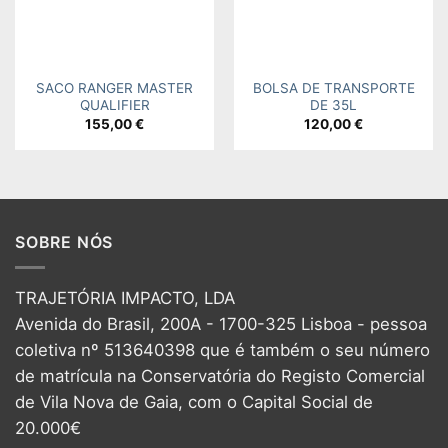
SACO RANGER MASTER
BOLSA DE TRANSPORTE
QUALIFIER
DE 35L
155,00
€
120,00
€
SOBRE NÓS
TRAJETÓRIA IMPACTO, LDA
Avenida do Brasil, 200A - 1700-325 Lisboa - pessoa
coletiva nº 513640398 que é também o seu número
de matrícula na Conservatória do Registo Comercial
de Vila Nova de Gaia, com o Capital Social de
20.000€