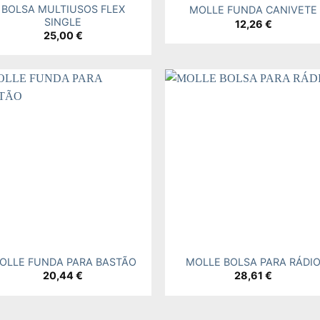
BOLSA MULTIUSOS FLEX
MOLLE FUNDA CANIVETE
SINGLE
12,26
€
25,00
€
Add to
Add
wishlist
wishl
+
OLLE FUNDA PARA BASTÃO
MOLLE BOLSA PARA RÁDI
20,44
€
28,61
€