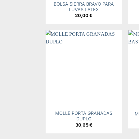
BOLSA SIERRA BRAVO PARA
LUVAS LATEX
20,00
€
Add to
wishlist
+
+
MOLLE PORTA GRANADAS
M
DUPLO
30,65
€