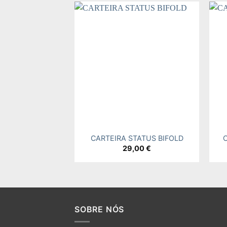
Add to
wishlist
+
+
CARTEIRA STATUS BIFOLD
29,00
€
SOBRE NÓS