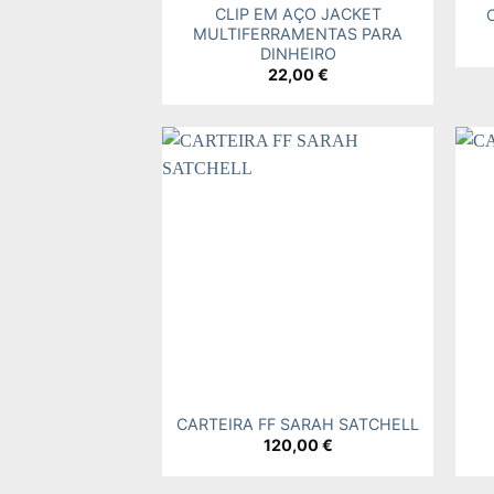
CLIP EM AÇO JACKET
MULTIFERRAMENTAS PARA
DINHEIRO
22,00
€
Add to
wishlist
+
+
CARTEIRA FF SARAH SATCHELL
120,00
€