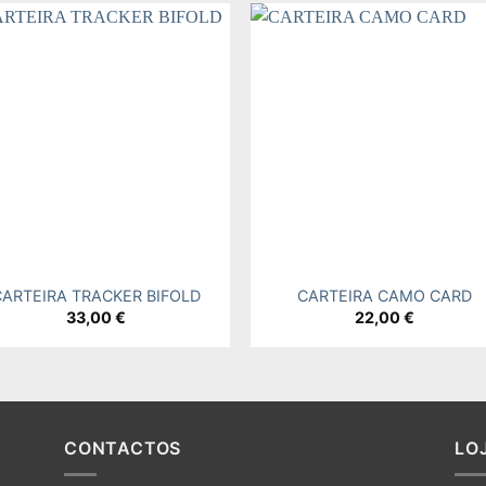
Add to
Add
wishlist
wishl
+
CARTEIRA TRACKER BIFOLD
CARTEIRA CAMO CARD
33,00
€
22,00
€
CONTACTOS
LO