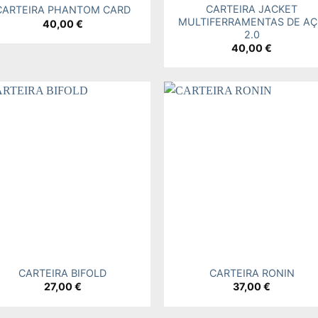
CARTEIRA JACKET
CARTEIRA PHANTOM CARD
MULTIFERRAMENTAS DE A
40,00
€
2.0
40,00
€
Add to
Add
wishlist
wishl
+
CARTEIRA BIFOLD
CARTEIRA RONIN
27,00
€
37,00
€