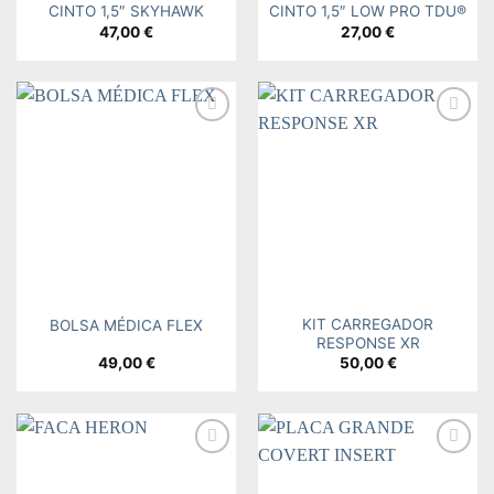
CINTO 1,5″ SKYHAWK
CINTO 1,5″ LOW PRO TDU®
47,00
€
27,00
€
Add to
Add to
wishlist
wishlist
KIT CARREGADOR
BOLSA MÉDICA FLEX
RESPONSE XR
49,00
€
50,00
€
Add to
Add to
wishlist
wishlist