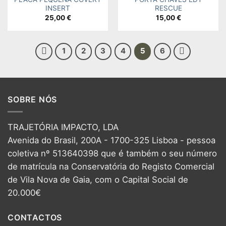
INSERT
RESCUE
25,00
€
15,00
€
1
2
3
4
5
6
SOBRE NÓS
TRAJETÓRIA IMPACTO, LDA
Avenida do Brasil, 200A - 1700-325 Lisboa - pessoa
coletiva nº 513640398 que é também o seu número
de matrícula na Conservatória do Registo Comercial
de Vila Nova de Gaia, com o Capital Social de
20.000€
CONTACTOS