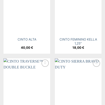
wishlist
wishlist
CINTO FEMININO KELLA
CINTO ALTA
1,25″
40,00
€
18,00
€
Add to
Add to
wishlist
wishlist