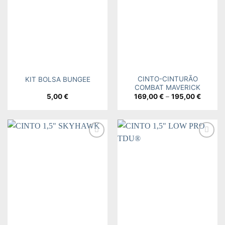
wishlist
wishlist
CINTO-CINTURÃO
KIT BOLSA BUNGEE
COMBAT MAVERICK
Price
5,00
€
169,00
€
–
195,00
€
range:
169,00
throug
195,00
Add to
Add to
wishlist
wishlist