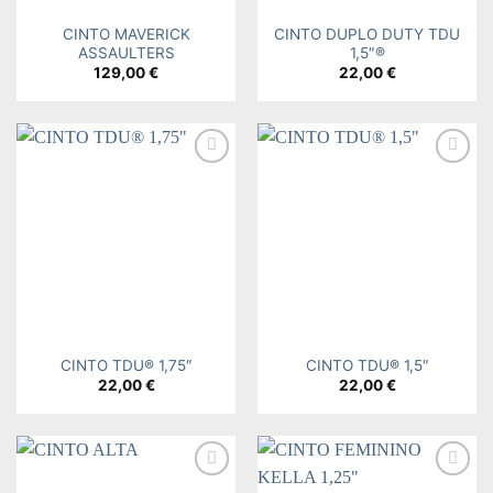
CINTO MAVERICK
CINTO DUPLO DUTY TDU
ASSAULTERS
1,5″®
129,00
€
22,00
€
Add to
Add to
wishlist
wishlist
CINTO TDU® 1,75″
CINTO TDU® 1,5″
22,00
€
22,00
€
Add to
Add to