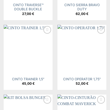
CINTO TRAVERSE™
CINTO SIERRA BRAVO
DOUBLE BUCKLE
DUTY
27,00
€
62,00
€
Add to
Add to
wishlist
wishlist
CINTO TRAINER 1,5″
CINTO OPERATOR 1,75″
45,00
€
52,00
€
Add to
Add to