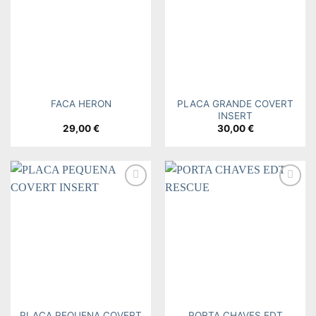
PLACA GRANDE COVERT
FACA HERON
INSERT
29,00
€
30,00
€
Add to
Add to
wishlist
wishlist
PLACA PEQUENA COVERT
PORTA CHAVES EDT