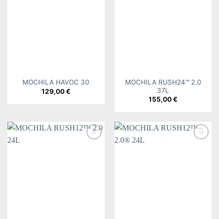
wishlist
wishlist
MOCHILA RUSH24™ 2.0
MOCHILA HAVOC 30
37L
129,00
€
155,00
€
Add to
Add to
wishlist
wishlist