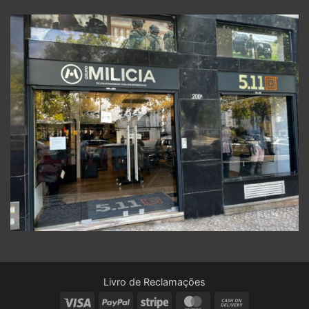
Livro de Reclamações
Visa
PayPal
Stripe
MasterCard
Cash