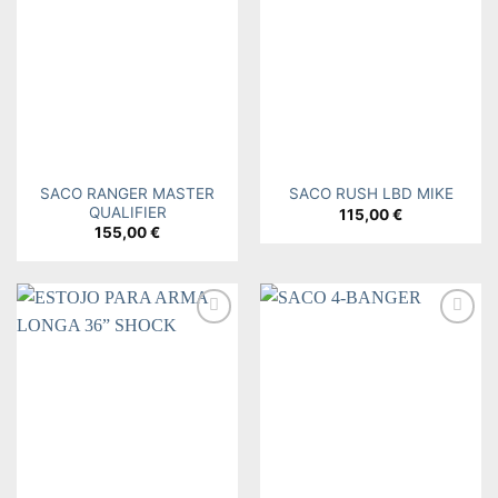
Add to
Add to
wishlist
wishlist
SACO RANGER MASTER
SACO RUSH LBD MIKE
QUALIFIER
115,00
€
155,00
€
Add to
Add to
wishlist
wishlist