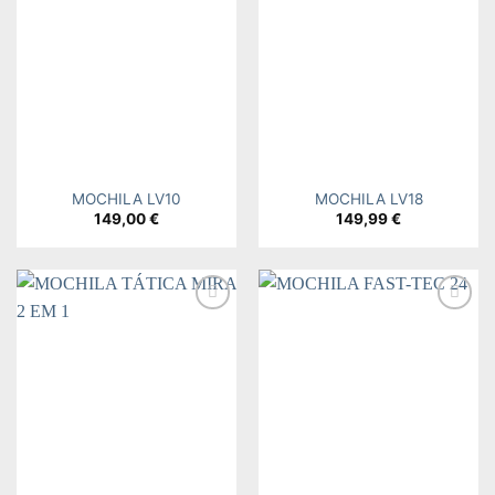
Add to
Add to
wishlist
wishlist
MOCHILA LV10
MOCHILA LV18
149,00
€
149,99
€
Add to
Add to
wishlist
wishlist