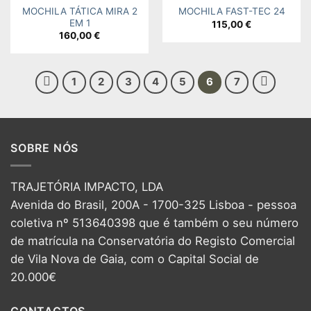
MOCHILA TÁTICA MIRA 2
MOCHILA FAST-TEC 24
EM 1
115,00
€
160,00
€
1
2
3
4
5
6
7
SOBRE NÓS
TRAJETÓRIA IMPACTO, LDA
Avenida do Brasil, 200A - 1700-325 Lisboa - pessoa
coletiva nº 513640398 que é também o seu número
de matrícula na Conservatória do Registo Comercial
de Vila Nova de Gaia, com o Capital Social de
20.000€
CONTACTOS