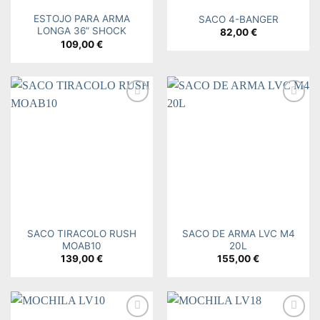
ESTOJO PARA ARMA
SACO 4-BANGER
LONGA 36” SHOCK
82,00
€
109,00
€
Add to
Add to
wishlist
wishlist
SACO TIRACOLO RUSH
SACO DE ARMA LVC M4
MOAB10
20L
139,00
€
155,00
€