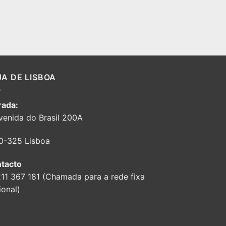
JA DE LISBOA
ada:
venida do Brasil 200A
0-325 Lisboa
tacto
211 367 181 (Chamada para a rede fixa
ional)