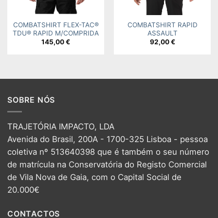
COMBATSHIRT FLEX-TAC®
COMBATSHIRT RAPID
TDU® RAPID M/COMPRIDA
ASSAULT
145,00
€
92,00
€
SOBRE NÓS
TRAJETÓRIA IMPACTO, LDA
Avenida do Brasil, 200A - 1700-325 Lisboa - pessoa
coletiva nº 513640398 que é também o seu número
de matrícula na Conservatória do Registo Comercial
de Vila Nova de Gaia, com o Capital Social de
20.000€
CONTACTOS