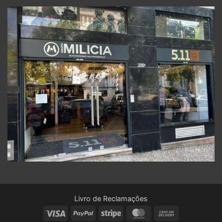
Livro de Reclamações
Visa
PayPal
Stripe
MasterCard
Cash