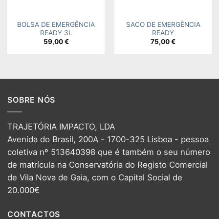
BOLSA DE EMERGÊNCIA
SACO DE EMERGÊNCIA
READY 3L
READY
59,00
€
75,00
€
SOBRE NÓS
TRAJETÓRIA IMPACTO, LDA
Avenida do Brasil, 200A - 1700-325 Lisboa - pessoa
coletiva nº 513640398 que é também o seu número
de matrícula na Conservatória do Registo Comercial
de Vila Nova de Gaia, com o Capital Social de
20.000€
CONTACTOS