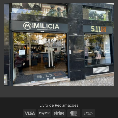
Livro de Reclamações
Visa
PayPal
Stripe
MasterCard
Cash