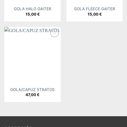
GOLA HALO GAITER
GOLA FLEECE GAITER
15,00
€
15,00
€
Add to
wishlist
GOLA/CAPUZ STRATOS
47,00
€