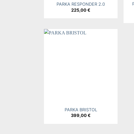
PARKA RESPONDER 2.0
225,00
€
Add to
wishlist
+
PARKA BRISTOL
399,00
€