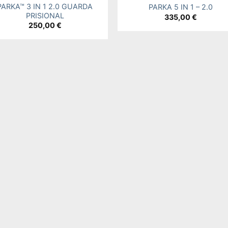
PARKA™ 3 IN 1 2.0 GUARDA
PARKA 5 IN 1 – 2.0
PRISIONAL
335,00
€
250,00
€