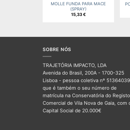
MOLLE FUNDA PARA MACE
P
(SPRAY)
15,33
€
SOBRE NÓS
TRAJETÓRIA IMPACTO, LDA
Avenida do Brasil, 200A - 1700-325
Lisboa - pessoa coletiva nº 5136403
que é também o seu número de
matrícula na Conservatória do Registo
Comercial de Vila Nova de Gaia, com 
Capital Social de 20.000€