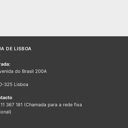
JA DE LISBOA
ada:
venida do Brasil 200A
0-325 Lisboa
tacto
211 367 181 (Chamada para a rede fixa
ional)