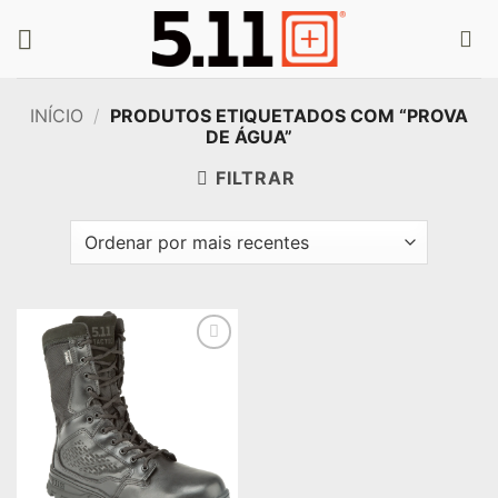
Skip
to
content
INÍCIO
/
PRODUTOS ETIQUETADOS COM “PROVA
DE ÁGUA”
FILTRAR
Add to
wishlist