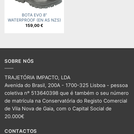
BOTA EVO 8”
WATERPROOF (EN AS NZS)
159,00
€
SOBRE NÓS
TRAJETÓRIA IMPACTO, LDA
Avenida do Brasil, 200A - 1700-325 Lisboa - pessoa
coletiva nº 513640398 que é também o seu número
de matrícula na Conservatória do Registo Comercial
de Vila Nova de Gaia, com o Capital Social de
20.000€
CONTACTOS