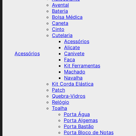
Avental
Bateria
Bolsa Médica
Caneta
Cinto
Cutelaria
Acessórios
Alicate
Acessórios
Canivete
Faca
Kit Ferramentas
Machado
Navalha
Kit Corda Elástica
Patch
Quebra-Vidros
Relógio
Toalha
Porta Água
Porta Algemas
Porta Bastão
Porta Bloco de Notas