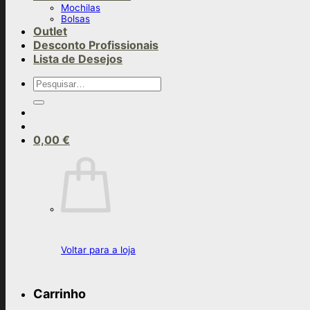
Mochilas
Bolsas
Outlet
Desconto Profissionais
Lista de Desejos
Pesquisar
por:
0,00
€
Voltar para a loja
Carrinho