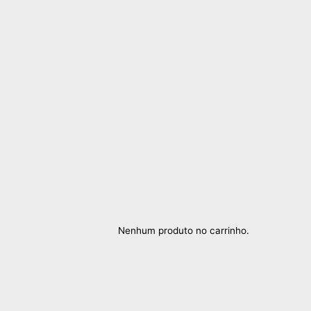
Nenhum produto no carrinho.