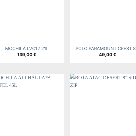
+
MOCHILA LVC12 21L
POLO PARAMOUNT CREST S
139,00
€
49,00
€
Add to
Add
wishlist
wishl