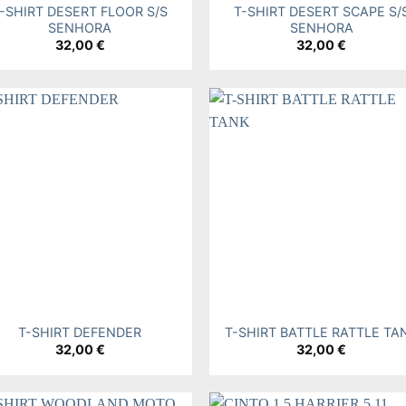
-SHIRT DESERT FLOOR S/S
T-SHIRT DESERT SCAPE S/
SENHORA
SENHORA
32,00
€
32,00
€
Add to
Add
wishlist
wishl
+
T-SHIRT DEFENDER
T-SHIRT BATTLE RATTLE TA
32,00
€
32,00
€