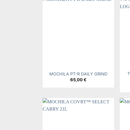
Add to
wishlist
+
+
MOCHILA PT-R DAILY GRIND
65,00
€
Add to
wishlist