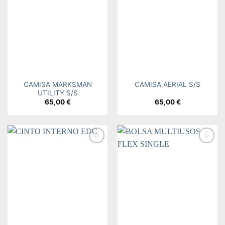
wishlist
wishlist
CAMISA MARKSMAN
CAMISA AERIAL S/S
UTILITY S/S
65,00
€
65,00
€
Add to
Add to
wishlist
wishlist