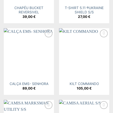
CHAPÉU BUCKET
T-SHIRT 5.11 ®UKRAINE
REVERSIVEL
SHIELD S/S
39,00
€
27,00
€
Add to
Add to
wishlist
wishlist
CALÇA EMS- SENHORA
KILT COMMANDO
89,00
€
105,00
€
Add to
Add to