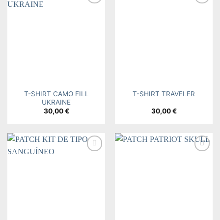
Add to
Add to
wishlist
wishlist
T-SHIRT CAMO FILL
T-SHIRT TRAVELER
UKRAINE
30,00
€
30,00
€
Add to
Add to
wishlist
wishlist