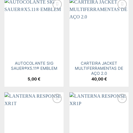
Add to
Add to
wishlist
wishlist
AUTOCOLANTE SIG
CARTEIRA JACKET
SAUER®X5.11® EMBLEM
MULTIFERRAMENTAS DE
AÇO 2.0
5,00
€
40,00
€
Add to
Add to
wishlist
wishlist