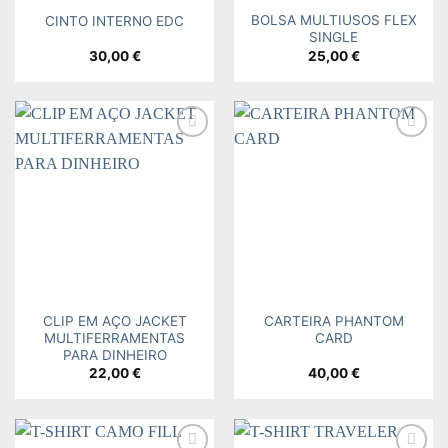
BOLSA MULTIUSOS FLEX
CINTO INTERNO EDC
SINGLE
30,00
€
25,00
€
Add to
Add to
wishlist
wishlist
CLIP EM AÇO JACKET
CARTEIRA PHANTOM
MULTIFERRAMENTAS
CARD
PARA DINHEIRO
22,00
€
40,00
€