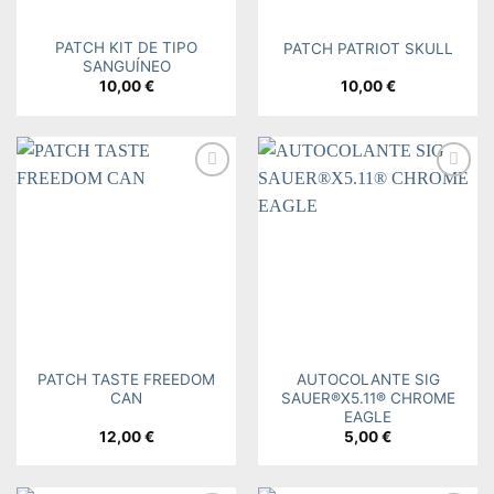
PATCH KIT DE TIPO
PATCH PATRIOT SKULL
SANGUÍNEO
10,00
€
10,00
€
Add to
Add to
wishlist
wishlist
PATCH TASTE FREEDOM
AUTOCOLANTE SIG
CAN
SAUER®X5.11® CHROME
EAGLE
12,00
€
5,00
€